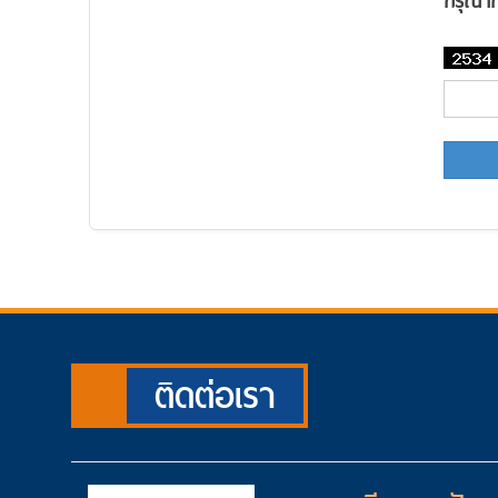
กรุณาก
ติดต่อเรา