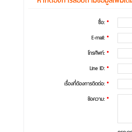
หากต้องการสอบถามข้อมูลเพิ่มเติ
ชื่อ:
*
E-mail:
*
โทรศัพท์:
*
Line ID:
*
เรื่องที่ต้องการติดต่อ:
*
ข้อความ:
*