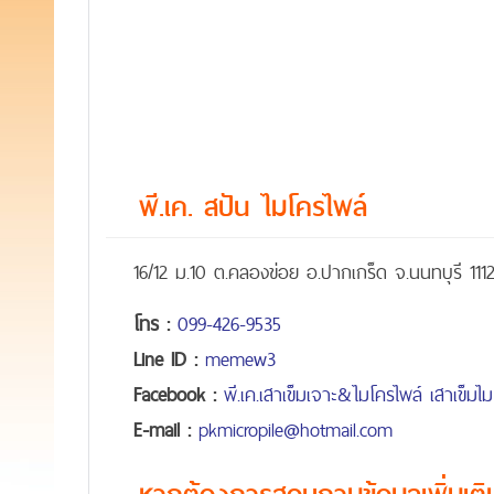
พี.เค. สปัน ไมโครไพล์
16/12 ม.10 ต.คลองข่อย อ.ปากเกร็ด จ.นนทบุรี 111
โทร :
099-426-9535
Line ID :
memew3
Facebook :
พี.เค.เสาเข็มเจาะ&ไมโครไพล์ เสาเข็มไ
E-mail :
pkmicropile@hotmail.com