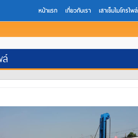
หน้าแรก
เกี่ยวกับเรา
เสาเข็มไมโครไพล์
พล์