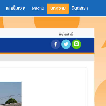
เสาเข็มเจาะ
ผลงาน
บทความ
ติดต่อเรา
แชร์หน้านี้